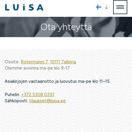
Ota yhteyttä
Osoite:
Rotermanni 7, 10111 Tallinna
Olemme avoinna ma-pe klo 9-17
Asiakirjojen vastaanotto ja luovutus ma-pe klo 11–15.
Puhelin:
+372 5308 0333
Sähköposti:
tilaukset@luisa.ee