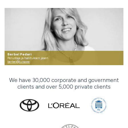
Berbel Pedari
Perustaja ja hallituksen jäsen
berbel@luisa.ee
We have 30,000 corporate and government
clients and over 5,000 private clients