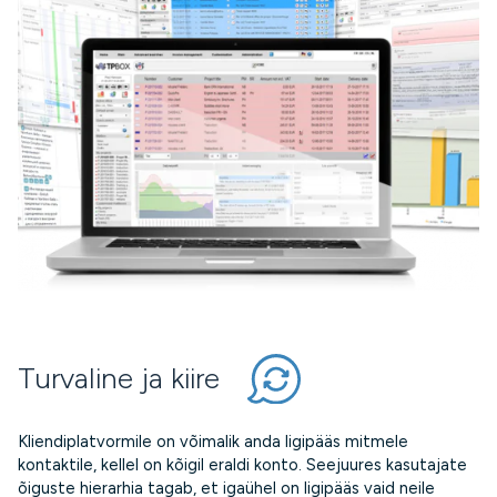
Turvaline ja kiire
Kliendiplatvormile on võimalik anda ligipääs mitmele
kontaktile, kellel on kõigil eraldi konto. Seejuures kasutajate
õiguste hierarhia tagab, et igaühel on ligipääs vaid neile